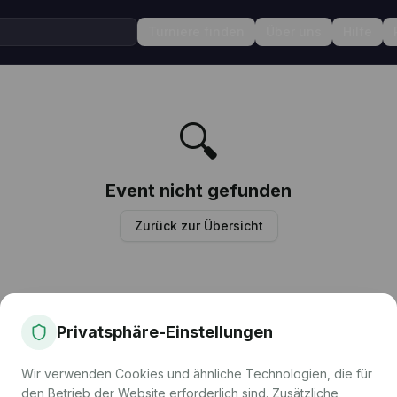
Turniere finden
Über uns
Hilfe
🔍
Event nicht gefunden
Zurück zur Übersicht
Privatsphäre-Einstellungen
Wir verwenden Cookies und ähnliche Technologien, die für
den Betrieb der Website erforderlich sind. Zusätzliche