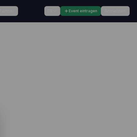
Partner
Anmelden
DE
Event eintragen