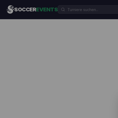
SOCCER
EVENTS