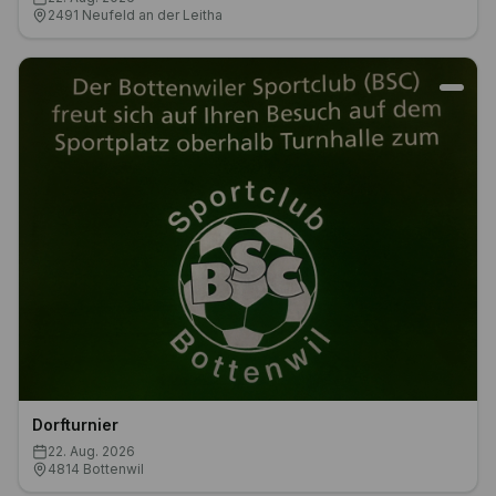
9. Geza Gallos Gedenkturnier für U10 Mannschaften
22. Aug. 2026
2491 Neufeld an der Leitha