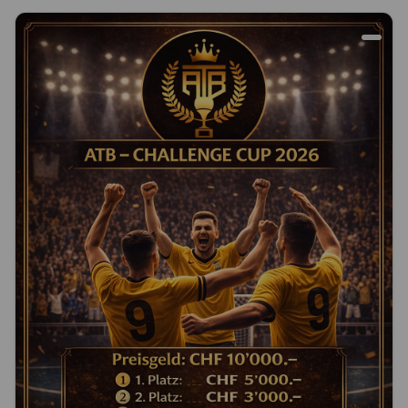
Dorfturnier
22. Aug. 2026
4814 Bottenwil