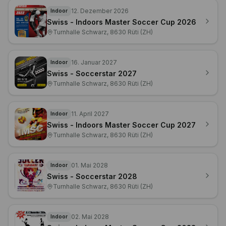
24. Oktober 2026
Grümpi
10000 CHF - ATB Challenge Cup
Sternmatt Baar, 6340 Baar
12. Dezember 2026
Indoor
Swiss - Indoors Master Soccer Cup 2026
Turnhalle Schwarz, 8630 Rüti (ZH)
16. Januar 2027
Indoor
Swiss - Soccerstar 2027
Turnhalle Schwarz, 8630 Rüti (ZH)
11. April 2027
Indoor
Swiss - Indoors Master Soccer Cup 2027
Turnhalle Schwarz, 8630 Rüti (ZH)
01. Mai 2028
Indoor
Swiss - Soccerstar 2028