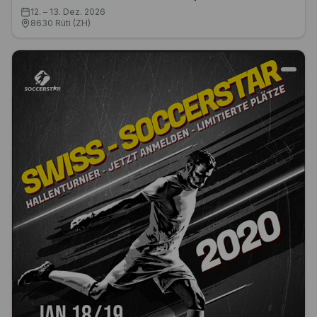
Swiss - Indoors Master Soccer Cup 2026
12. – 13. Dez. 2026
8630 Rüti (ZH)