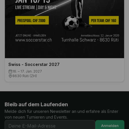
Swiss - Soccerstar 2027
16. – 17. Jan. 2027
8630 Rüti (ZH)