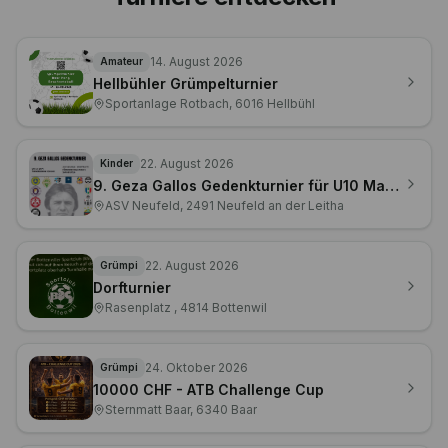
Jetzt entdecken
Turniere entdecken
14. August 2026
Amateur
Hellbühler Grümpelturnier
Sportanlage Rotbach, 6016 Hellbühl
22. August 2026
Kinder
9. Geza Gallos Gedenkturnier für U10 Mannschaften
ASV Neufeld, 2491 Neufeld an der Leitha
22. August 2026
Grümpi
Dorfturnier
Rasenplatz , 4814 Bottenwil