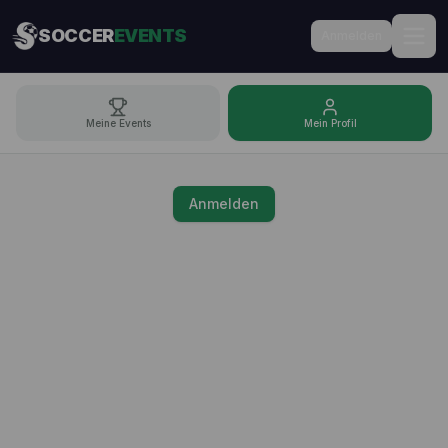
SOCCER
EVENTS
Anmelden
Meine Events
Mein Profil
Anmelden